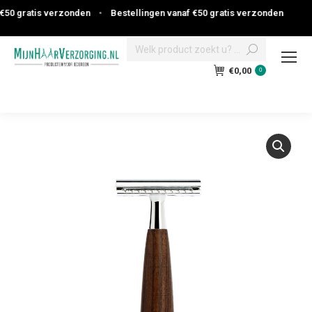
50 gratis verzonden
•
Bestellingen vanaf €50 gratis verzonden
Search:
€
0,00
0