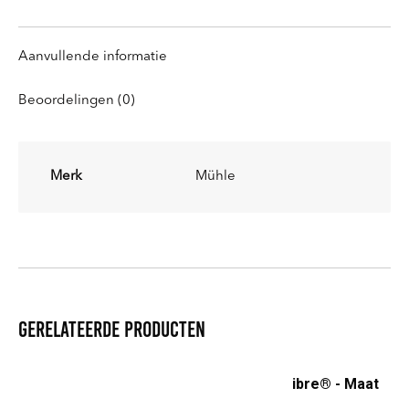
Aanvullende informatie
Beoordelingen (0)
Merk
Mühle
Gerelateerde producten
Scheerkwast Silvertip Fibre® - Maat
M