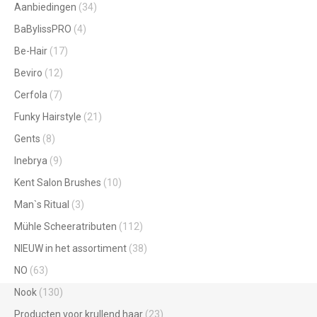
Aanbiedingen
(34)
BaBylissPRO
(4)
Be-Hair
(17)
Beviro
(12)
Cerfola
(7)
Funky Hairstyle
(21)
Gents
(8)
Inebrya
(9)
Kent Salon Brushes
(10)
Man`s Ritual
(3)
Mühle Scheeratributen
(112)
NIEUW in het assortiment
(38)
NO
(63)
Nook
(130)
Producten voor krullend haar
(23)