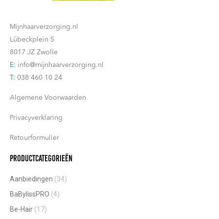
Contact
Mijnhaarverzorging.nl
Lübeckplein 5
8017 JZ Zwolle
E:
info@mijnhaarverzorging.nl
T:
038 460 10 24
Algemene Voorwaarden
Privacyverklaring
Retourformulier
Productcategorieën
Aanbiedingen
(34)
BaBylissPRO
(4)
Be-Hair
(17)