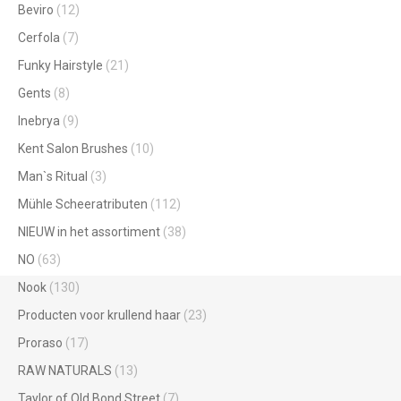
Beviro
(12)
Cerfola
(7)
Funky Hairstyle
(21)
Gents
(8)
Inebrya
(9)
Kent Salon Brushes
(10)
Man`s Ritual
(3)
Mühle Scheeratributen
(112)
NIEUW in het assortiment
(38)
NO
(63)
Nook
(130)
Producten voor krullend haar
(23)
Proraso
(17)
RAW NATURALS
(13)
Taylor of Old Bond Street
(7)