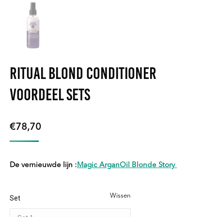
Ritual Blond Conditioner
voordeel sets
€
78,70
De vernieuwde lijn :
Magic ArganOil Blonde Story
Wissen
Set