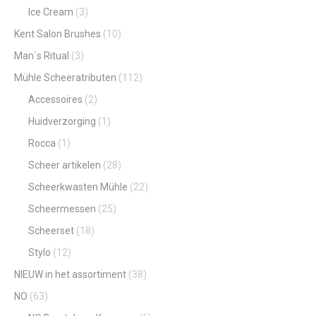
Ice Cream
(3)
Kent Salon Brushes
(10)
Man`s Ritual
(3)
Mühle Scheeratributen
(112)
Accessoires
(2)
Huidverzorging
(1)
Rocca
(1)
Scheer artikelen
(28)
Scheerkwasten Mühle
(22)
Scheermessen
(25)
Scheerset
(18)
Stylo
(12)
NIEUW in het assortiment
(38)
NO
(63)