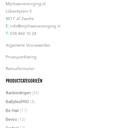
Mijnhaarverzorging.nl
Lübeckplein 5
8017 JZ Zwolle
E:
info@mijnhaarverzorging.nl
T:
038 460 10 24
Algemene Voorwaarden
Privacyverklaring
Retourformulier
Productcategorieën
Aanbiedingen
(34)
BaBylissPRO
(4)
Be-Hair
(17)
Beviro
(12)