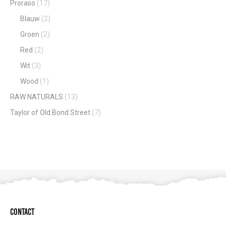
Proraso
(17)
Blauw
(2)
Groen
(2)
Red
(2)
Wit
(3)
Wood
(1)
RAW NATURALS
(13)
Taylor of Old Bond Street
(7)
Contact