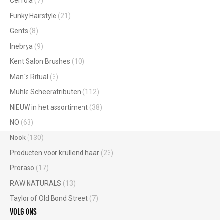
Cerfola
(7)
Funky Hairstyle
(21)
Gents
(8)
Inebrya
(9)
Kent Salon Brushes
(10)
Man`s Ritual
(3)
Mühle Scheeratributen
(112)
NIEUW in het assortiment
(38)
NO
(63)
Nook
(130)
Producten voor krullend haar
(23)
Proraso
(17)
RAW NATURALS
(13)
Taylor of Old Bond Street
(7)
Volg ons