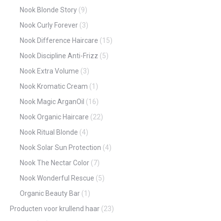
Nook Blonde Story
(9)
Nook Curly Forever
(3)
Nook Difference Haircare
(15)
Nook Discipline Anti-Frizz
(5)
Nook Extra Volume
(3)
Nook Kromatic Cream
(1)
Nook Magic ArganOil
(16)
Nook Organic Haircare
(22)
Nook Ritual Blonde
(4)
Nook Solar Sun Protection
(4)
Nook The Nectar Color
(7)
Nook Wonderful Rescue
(5)
Organic Beauty Bar
(1)
Producten voor krullend haar
(23)