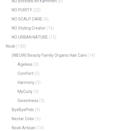
NO Borstels en Kammen
(6)
NO PURITY
(22)
NO SCALP CARE
(4)
NO Styling Creator
(16)
NO URBAN NATURE
(15)
Nook
(130)
(NIEUW) Beauty Family Organic Hair Care
(14)
Ageless
(3)
Comfort
(2)
Harmony
(3)
MyCurly
(3)
Sweetness
(3)
ByeByePido
(4)
Nectar Color
(6)
Nook Artisan
(14)