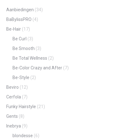
Aanbiedingen
(34)
BaBylissPRO
(4)
Be-Hair
(17)
Be Curl
(3)
Be Smooth
(3)
Be Total Wellness
(2)
Be-Color Crazy and After
(7)
Be-Style
(2)
Beviro
(12)
Cerfola
(7)
Funky Hairstyle
(21)
Gents
(8)
Inebrya
(9)
blondesse
(6)