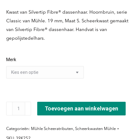
Kwast van Silvertip Fibre® dassenhaar. Hoornbruin, serie
Classic van Mühle. 19 mm, Maat S. Scheerkwast gemaakt
van Silvertip Fibre® dassenhaar. Handvat is van
gepolijstedelhars.
Merk
Scheerkwast
Toevoegen aan winkelwagen
Silvertip
Fibre®
Categorieën:
Mühle Scheeratributen
,
Scheerkwasten Mühle
-
SKU:
39K252