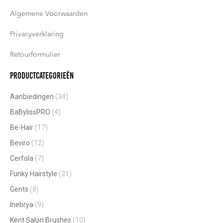
productpagina
Algemene Voorwaarden
Privacyverklaring
Retourformulier
Productcategorieën
Aanbiedingen
(34)
BaBylissPRO
(4)
Be-Hair
(17)
Beviro
(12)
Cerfola
(7)
Funky Hairstyle
(21)
Gents
(8)
Inebrya
(9)
Kent Salon Brushes
(10)