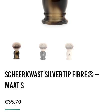
Scheerkwast Silvertip Fibre® –
Maat S
€
35,70