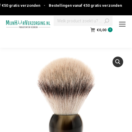
€50 gratis verzonden
•
Bestellingen vanaf €50 gratis verzonden
Search:
€
0,00
0