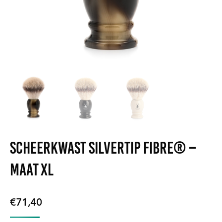
Scheerkwast Silvertip Fibre® –
Maat XL
€
71,40