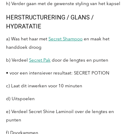
h) Verder gaan met de gewenste styling van het kapsel
HERSTRUCTURERING / GLANS /
HYDRATATIE
a) Was het haar met
Secret Shampoo
en maak het
handdoek droog
b) Verdeel
Secret Pak
door de lengtes en punten
• voor een intensiever resultaat: SECRET POTION
c) Laat dit inwerken voor 10 minuten
d) Uitspoelen
e) Verdeel Secret Shine Laminoil over de lengtes en
punten
f) Doorkammen