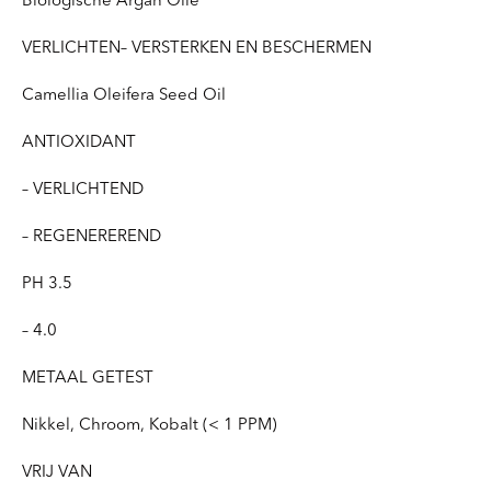
Biologische Argan Olie
VERLICHTEN– VERSTERKEN EN BESCHERMEN
Camellia Oleifera Seed Oil
ANTIOXIDANT
– VERLICHTEND
– REGENEREREND
PH 3.5
– 4.0
METAAL GETEST
Nikkel, Chroom, Kobalt (< 1 PPM)
VRIJ VAN