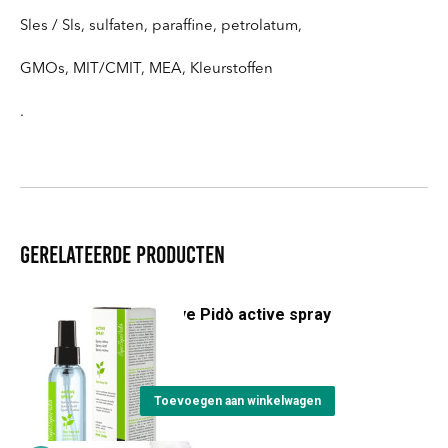
Sles / Sls, sulfaten, paraffine, petrolatum,
GMOs, MIT/CMIT, MEA, Kleurstoffen
.
Gerelateerde producten
ByeBye Pidò active spray
€
19,25
Toevoegen aan winkelwagen