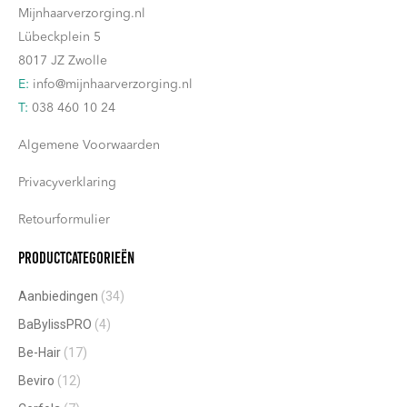
Mijnhaarverzorging.nl
Lübeckplein 5
8017 JZ Zwolle
E:
info@mijnhaarverzorging.nl
T:
038 460 10 24
Algemene Voorwaarden
Privacyverklaring
Retourformulier
Productcategorieën
Aanbiedingen
(34)
BaBylissPRO
(4)
Be-Hair
(17)
Beviro
(12)