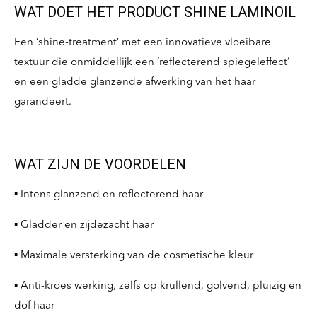
WAT DOET HET PRODUCT SHINE LAMINOIL
Een ‘shine-treatment’ met een innovatieve vloeibare
textuur die onmiddellijk een ‘reflecterend spiegeleffect’
en een gladde glanzende afwerking van het haar
garandeert.
WAT ZIJN DE VOORDELEN
▪ Intens glanzend en reflecterend haar
▪ Gladder en zijdezacht haar
▪ Maximale versterking van de cosmetische kleur
▪ Anti-kroes werking, zelfs op krullend, golvend, pluizig en
dof haar