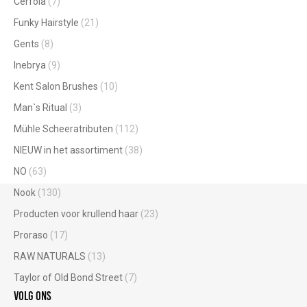
Cerfola
(7)
Funky Hairstyle
(21)
Gents
(8)
Inebrya
(9)
Kent Salon Brushes
(10)
Man`s Ritual
(3)
Mühle Scheeratributen
(112)
NIEUW in het assortiment
(38)
NO
(63)
Nook
(130)
Producten voor krullend haar
(23)
Proraso
(17)
RAW NATURALS
(13)
Taylor of Old Bond Street
(7)
Volg ons