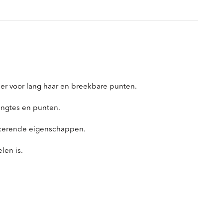
ner voor lang haar en breekbare punten.
engtes en punten.
ancerende eigenschappen.
len is.