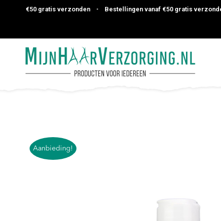
anaf €50 gratis verzonden
•
Bestellingen vanaf €50 gratis verzonden
Aanbieding!