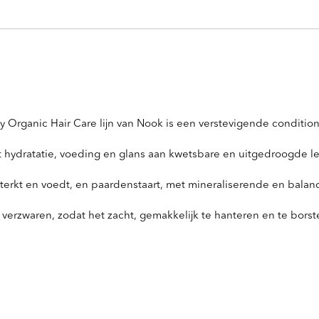
 Organic Hair Care lijn van Nook is een verstevigende conditio
ft hydratatie, voeding en glans aan kwetsbare en uitgedroogde l
rsterkt en voedt, en paardenstaart, met mineraliserende en bal
verzwaren, zodat het zacht, gemakkelijk te hanteren en te borste