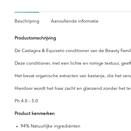
Beschrijving
Aanvullende informatie
Productomschrijving
De Castagna & Equiseto conditioner van de Beauty Family
Deze conditioner, met een lichte en romige textuur, gee
Het bevat organische extracten van kastanje, die het ve
Hierdoor wordt het haar zacht en glanzend zonder het te 
Ph 4.0 – 5.0
Product kenmerken
94% Natuurlijke ingrediënten