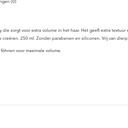
ngen (0)
die zorgt voor extra volume in het haar. Het geeft extra textuur 
 creëren. 250 ml. Zonder parabenen en siliconen. Vrij van dier
s föhnen voor maximale volume.