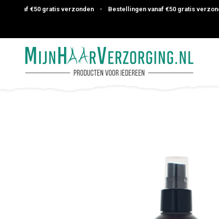
 vanaf €50 gratis verzonden
•
Bestellingen vanaf €50 gratis verzonden