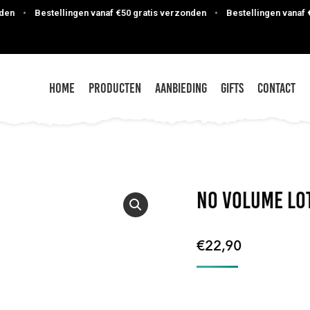
•
Bestellingen vanaf €50 gratis verzonden
•
Bestellingen vanaf €50
Home
Producten
Aanbieding
Gifts
Contact
NO Volume Lo
€
22,90