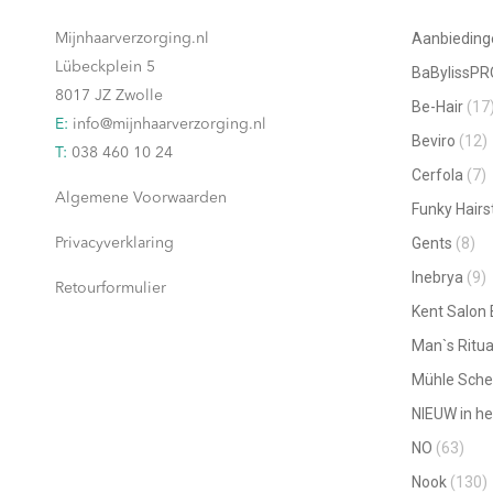
Aanbieding
Mijnhaarverzorging.nl
Lübeckplein 5
BaBylissPR
8017 JZ Zwolle
Be-Hair
(17
E:
info@mijnhaarverzorging.nl
Beviro
(12)
T:
038 460 10 24
Cerfola
(7)
Algemene Voorwaarden
Funky Hairs
Gents
(8)
Privacyverklaring
Inebrya
(9)
Retourformulier
Kent Salon
Man`s Ritua
Mühle Sche
NIEUW in he
NO
(63)
Nook
(130)