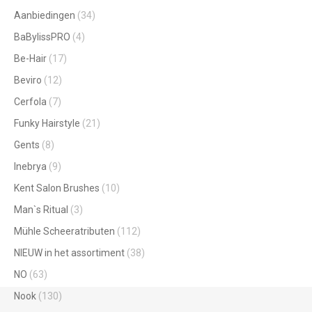
Aanbiedingen
(34)
BaBylissPRO
(4)
Be-Hair
(17)
Beviro
(12)
Cerfola
(7)
Funky Hairstyle
(21)
Gents
(8)
Inebrya
(9)
Kent Salon Brushes
(10)
Man`s Ritual
(3)
Mühle Scheeratributen
(112)
NIEUW in het assortiment
(38)
NO
(63)
Nook
(130)