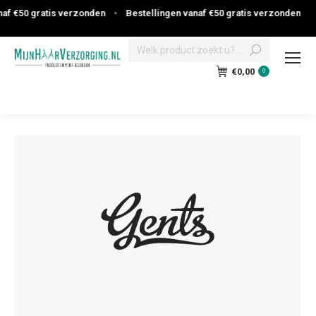
af €50 gratis verzonden
•
Bestellingen vanaf €50 gratis verzonden
Search:
€
0,00
0