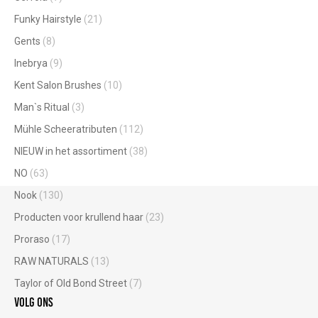
Funky Hairstyle
(21)
Gents
(8)
Inebrya
(9)
Kent Salon Brushes
(10)
Man`s Ritual
(3)
Mühle Scheeratributen
(112)
NIEUW in het assortiment
(38)
NO
(63)
Nook
(130)
Producten voor krullend haar
(23)
Proraso
(17)
RAW NATURALS
(13)
Taylor of Old Bond Street
(7)
Volg ons