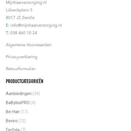
Mijnhaarverzorging.nl
Lübeckplein 5
8017 JZ Zwolle
E:
info@mijnhaarverzorging.nl
T:
038 460 10 24
Algemene Voorwaarden
Privacyverklaring
Retourformulier
Productcategorieën
Aanbiedingen
(34)
BaBylissPRO
(4)
Be-Hair
(17)
Beviro
(12)
Cerfola
(7)