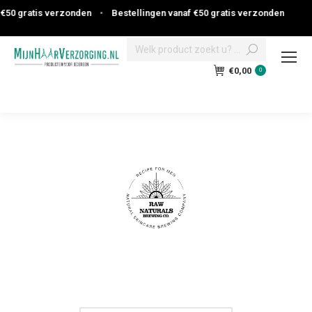
€50 gratis verzonden
•
Bestellingen vanaf €50 gratis verzonden
Search:
€
0,00
0