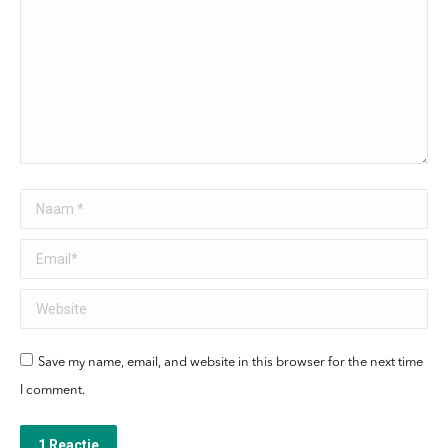
Naam *
Email *
Website
Save my name, email, and website in this browser for the next time
I comment.
1 Reactie