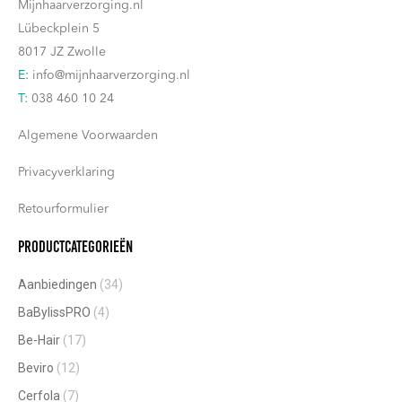
Mijnhaarverzorging.nl
Lübeckplein 5
8017 JZ Zwolle
E:
info@mijnhaarverzorging.nl
T:
038 460 10 24
Algemene Voorwaarden
Privacyverklaring
Retourformulier
Productcategorieën
Aanbiedingen
(34)
BaBylissPRO
(4)
Be-Hair
(17)
Beviro
(12)
Cerfola
(7)