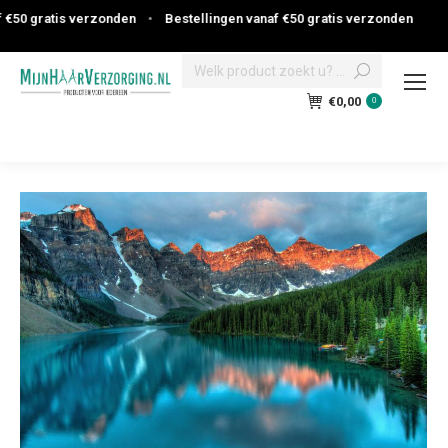
0 gratis verzonden
•
Bestellingen vanaf €50 gratis verzonden
Search:
€
0,00
0