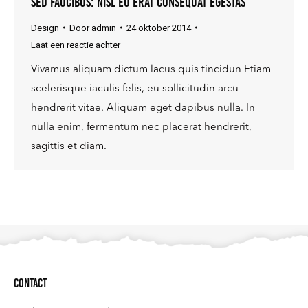
Sed faucibus: nisl eu erat consequat egestas
Design
Door
admin
24 oktober 2014
Laat een reactie achter
Vivamus aliquam dictum lacus quis tincidun Etiam
scelerisque iaculis felis, eu sollicitudin arcu
hendrerit vitae. Aliquam eget dapibus nulla. In
nulla enim, fermentum nec placerat hendrerit,
sagittis et diam.
Contact