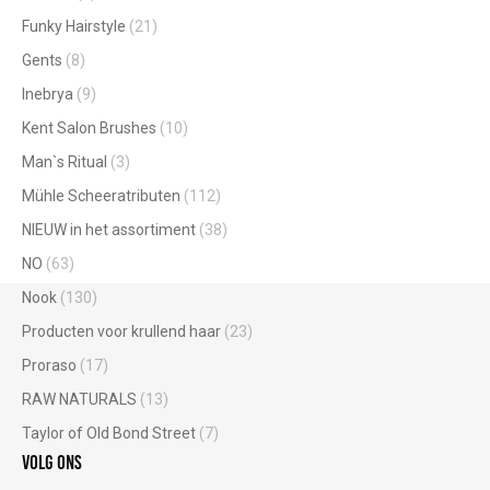
Funky Hairstyle
(21)
Gents
(8)
Inebrya
(9)
Kent Salon Brushes
(10)
Man`s Ritual
(3)
Mühle Scheeratributen
(112)
NIEUW in het assortiment
(38)
NO
(63)
Nook
(130)
Producten voor krullend haar
(23)
Proraso
(17)
RAW NATURALS
(13)
Taylor of Old Bond Street
(7)
Volg ons