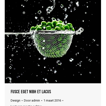
Fusce eget nibh et lacus
Design
Door
admin
1 maart 2016