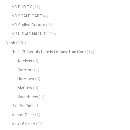
NO PURITY
(22)
NO SCALP CARE
(4)
NO Styling Creator
(16)
NO URBAN NATURE
(15)
Nook
(130)
(NIEUW) Beauty Family Organic Hair Care
(14)
Ageless
(3)
Comfort
(2)
Harmony
(3)
MyCurly
(3)
Sweetness
(3)
ByeByePido
(4)
Nectar Color
(6)
Nook Artisan
(14)