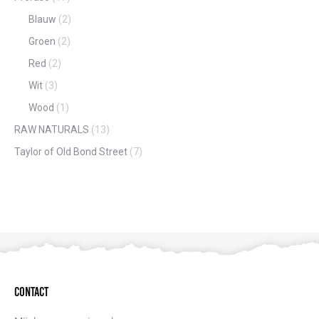
Blauw
(2)
Groen
(2)
Red
(2)
Wit
(3)
Wood
(1)
RAW NATURALS
(13)
Taylor of Old Bond Street
(7)
Contact