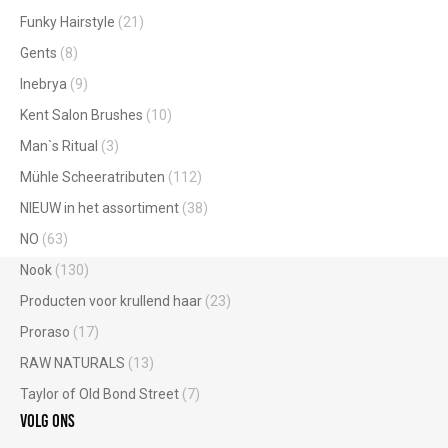
Funky Hairstyle
(21)
Gents
(8)
Inebrya
(9)
Kent Salon Brushes
(10)
Man`s Ritual
(3)
Mühle Scheeratributen
(112)
NIEUW in het assortiment
(38)
NO
(63)
Nook
(130)
Producten voor krullend haar
(23)
Proraso
(17)
RAW NATURALS
(13)
Taylor of Old Bond Street
(7)
Volg ons