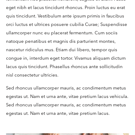
eget nibh et lacus tincidunt rhoncus. Proin luctus eu erat
quis tincidunt. Vestibulum ante ipsum primis in faucibus
orci luctus et ultrices posuere cubilia Curae; Suspendisse
ullamcorper nunc eu placerat fermentum. Cum sociis
natoque penatibus et magnis dis parturient montes,
nascetur ridiculus mus. Etiam dui libero, tempor quis
congue in, interdum eget tortor. Vivamus aliquam dictum
lacus quis tincidunt. Phasellus rhoncus ante sollicitudin
nisl consectetur ultricies.
Sed rhoncus ullamcorper mauris, ac condimentum metus
egestas ut. Nam et urna ante, vitae pretium lacus vehicula.
Sed rhoncus ullamcorper mauris, ac condimentum metus
egestas ut. Nam et urna ante, vitae pretium lacus.