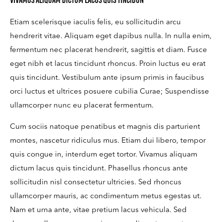
Etiam scelerisque iaculis felis, eu sollicitudin arcu
hendrerit vitae. Aliquam eget dapibus nulla. In nulla enim,
fermentum nec placerat hendrerit, sagittis et diam. Fusce
eget nibh et lacus tincidunt rhoncus. Proin luctus eu erat
quis tincidunt. Vestibulum ante ipsum primis in faucibus
orci luctus et ultrices posuere cubilia Curae; Suspendisse
ullamcorper nunc eu placerat fermentum.
Cum sociis natoque penatibus et magnis dis parturient
montes, nascetur ridiculus mus. Etiam dui libero, tempor
quis congue in, interdum eget tortor. Vivamus aliquam
dictum lacus quis tincidunt. Phasellus rhoncus ante
sollicitudin nisl consectetur ultricies. Sed rhoncus
ullamcorper mauris, ac condimentum metus egestas ut.
Nam et urna ante, vitae pretium lacus vehicula. Sed