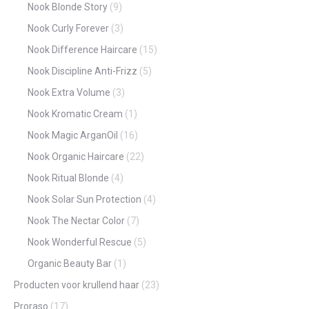
Nook Blonde Story
(9)
Nook Curly Forever
(3)
Nook Difference Haircare
(15)
Nook Discipline Anti-Frizz
(5)
Nook Extra Volume
(3)
Nook Kromatic Cream
(1)
Nook Magic ArganOil
(16)
Nook Organic Haircare
(22)
Nook Ritual Blonde
(4)
Nook Solar Sun Protection
(4)
Nook The Nectar Color
(7)
Nook Wonderful Rescue
(5)
Organic Beauty Bar
(1)
Producten voor krullend haar
(23)
Proraso
(17)