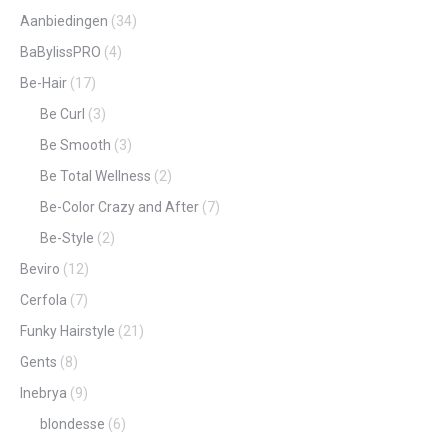
Aanbiedingen
(34)
BaBylissPRO
(4)
Be-Hair
(17)
Be Curl
(3)
Be Smooth
(3)
Be Total Wellness
(2)
Be-Color Crazy and After
(7)
Be-Style
(2)
Beviro
(12)
Cerfola
(7)
Funky Hairstyle
(21)
Gents
(8)
Inebrya
(9)
blondesse
(6)