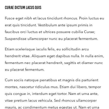
Curae dictum lacus quis
Fusce eget nibh et lacus tincidunt rhoncus. Proin luctus eu
erat quis tincidunt. Vestibulum ante ipsum primis in
faucibus orci luctus et ultrices posuere cubilia Curae;
Suspendisse ullamcorper nunc eu placerat fermentum.
Etiam scelerisque iaculis felis, eu sollicitudin arcu
hendrerit vitae. Aliquam eget dapibus nulla. In nulla enim,
fermentum nec placerat hendrerit, sagittis et diamer nunc
eu placerat fermentum.
Cum sociis natoque penatibus et magnis dis parturient
montes, nascetur ridiculus mus. Etiam dui libero, tempor
quis congue in, interdum eget tortor. Nam et urna ante,
vitae pretium lacus vehicula. Sed rhoncus ullamcorper
mauris, ac condimentum metus egestas ut. Nam et urna