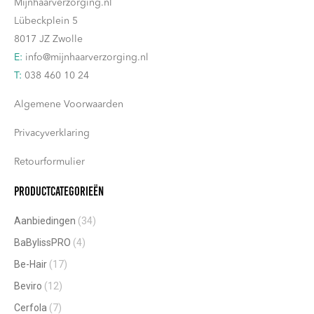
Mijnhaarverzorging.nl
Lübeckplein 5
8017 JZ Zwolle
E:
info@mijnhaarverzorging.nl
T:
038 460 10 24
Algemene Voorwaarden
Privacyverklaring
Retourformulier
Productcategorieën
Aanbiedingen
(34)
BaBylissPRO
(4)
Be-Hair
(17)
Beviro
(12)
Cerfola
(7)