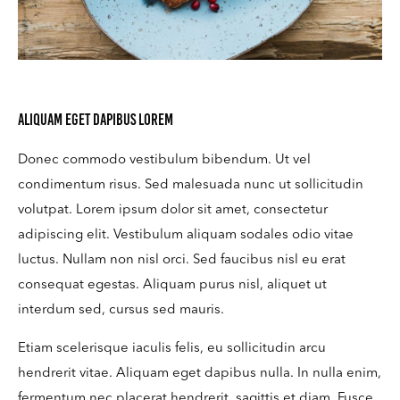
Aliquam eget dapibus lorem
Donec commodo vestibulum bibendum. Ut vel
condimentum risus. Sed malesuada nunc ut sollicitudin
volutpat. Lorem ipsum dolor sit amet, consectetur
adipiscing elit. Vestibulum aliquam sodales odio vitae
luctus. Nullam non nisl orci. Sed faucibus nisl eu erat
consequat egestas. Aliquam purus nisl, aliquet ut
interdum sed, cursus sed mauris.
Etiam scelerisque iaculis felis, eu sollicitudin arcu
hendrerit vitae. Aliquam eget dapibus nulla. In nulla enim,
fermentum nec placerat hendrerit, sagittis et diam. Fusce