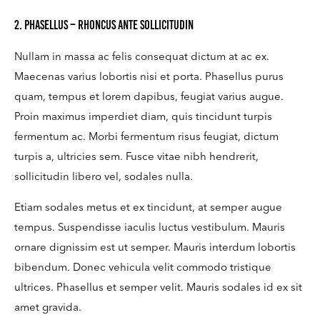
2. Phasellus – rhoncus ante sollicitudin
Nullam in massa ac felis consequat dictum at ac ex.
Maecenas varius lobortis nisi et porta. Phasellus purus
quam, tempus et lorem dapibus, feugiat varius augue.
Proin maximus imperdiet diam, quis tincidunt turpis
fermentum ac. Morbi fermentum risus feugiat, dictum
turpis a, ultricies sem. Fusce vitae nibh hendrerit,
sollicitudin libero vel, sodales nulla.
Etiam sodales metus et ex tincidunt, at semper augue
tempus. Suspendisse iaculis luctus vestibulum. Mauris
ornare dignissim est ut semper. Mauris interdum lobortis
bibendum. Donec vehicula velit commodo tristique
ultrices. Phasellus et semper velit. Mauris sodales id ex sit
amet gravida.