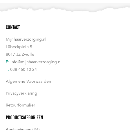
Contact
Mijnhaarverzorging.nl
Lübeckplein 5
8017 JZ Zwolle
E:
info@mijnhaarverzorging.nl
T:
038 460 10 24
Algemene Voorwaarden
Privacyverklaring
Retourformulier
Productcategorieën
Aanbiedingen
(34)