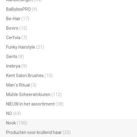
BaBylissPRO
(4)
Be-Hair
(17)
Beviro
(12)
Cerfola
(7)
Funky Hairstyle
(21)
Gents
(8)
Inebrya
(9)
Kent Salon Brushes
(10)
Man`s Ritual
(3)
Mühle Scheeratributen
(112)
NIEUW in het assortiment
(38)
NO
(63)
Nook
(130)
Producten voor krullend haar
(23)