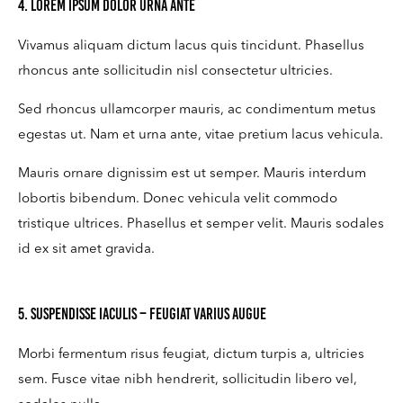
4. Lorem ipsum dolor urna ante
Vivamus aliquam dictum lacus quis tincidunt. Phasellus
rhoncus ante sollicitudin nisl consectetur ultricies.
Sed rhoncus ullamcorper mauris, ac condimentum metus
egestas ut. Nam et urna ante, vitae pretium lacus vehicula.
Mauris ornare dignissim est ut semper. Mauris interdum
lobortis bibendum. Donec vehicula velit commodo
tristique ultrices. Phasellus et semper velit. Mauris sodales
id ex sit amet gravida.
5. Suspendisse iaculis – feugiat varius augue
Morbi fermentum risus feugiat, dictum turpis a, ultricies
sem. Fusce vitae nibh hendrerit, sollicitudin libero vel,