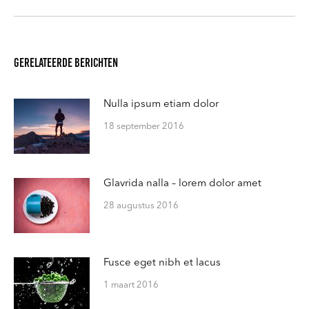
pagina
Gerelateerde berichten
Nulla ipsum etiam dolor
18 september 2016
Glavrida nalla – lorem dolor amet
28 augustus 2016
Fusce eget nibh et lacus
1 maart 2016