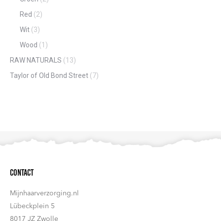
Red
(2)
Wit
(3)
Wood
(1)
RAW NATURALS
(13)
Taylor of Old Bond Street
(7)
Contact
Mijnhaarverzorging.nl
Lübeckplein 5
8017 JZ Zwolle