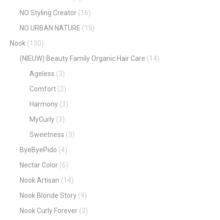
NO Styling Creator
(16)
NO URBAN NATURE
(15)
Nook
(130)
(NIEUW) Beauty Family Organic Hair Care
(14)
Ageless
(3)
Comfort
(2)
Harmony
(3)
MyCurly
(3)
Sweetness
(3)
ByeByePido
(4)
Nectar Color
(6)
Nook Artisan
(14)
Nook Blonde Story
(9)
Nook Curly Forever
(3)