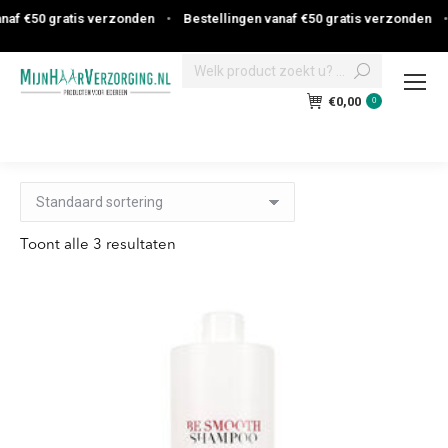
f €50 gratis verzonden
•
Bestellingen vanaf €50 gratis verzonden
•
Search:
€
0,00
0
Toont alle 3 resultaten