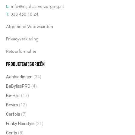
E:
info@mijnhaarverzorging.nl
T:
038 460 10 24
Algemene Voorwaarden
Privacyverklaring
Retourformulier
Productcategorieën
Aanbiedingen
(34)
BaBylissPRO
(4)
Be-Hair
(17)
Beviro
(12)
Cerfola
(7)
Funky Hairstyle
(21)
Gents
(8)