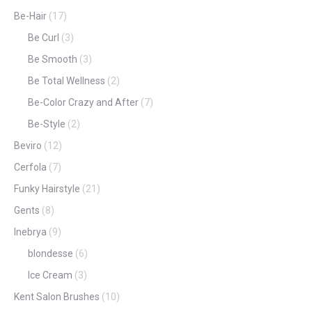
Be-Hair
(17)
Be Curl
(3)
Be Smooth
(3)
Be Total Wellness
(2)
Be-Color Crazy and After
(7)
Be-Style
(2)
Beviro
(12)
Cerfola
(7)
Funky Hairstyle
(21)
Gents
(8)
Inebrya
(9)
blondesse
(6)
Ice Cream
(3)
Kent Salon Brushes
(10)