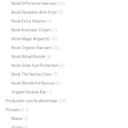
Nook Difference Haircare
(15)
Nook Discipline Anti-Frizz
(5)
Nook Extra Volume
(3)
Nook Kromatic Cream
(1)
Nook Magic ArganOil
(16)
Nook Organic Haircare
(22)
Nook Ritual Blonde
(4)
Nook Solar Sun Protection
(4)
Nook The Nectar Color
(7)
Nook Wonderful Rescue
(5)
Organic Beauty Bar
(1)
Producten voor krullend haar
(23)
Proraso
(17)
Blauw
(2)
Groen
(2)