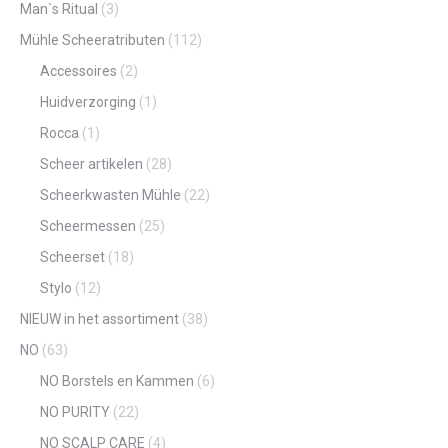
Man`s Ritual
(3)
Mühle Scheeratributen
(112)
Accessoires
(2)
Huidverzorging
(1)
Rocca
(1)
Scheer artikelen
(28)
Scheerkwasten Mühle
(22)
Scheermessen
(25)
Scheerset
(18)
Stylo
(12)
NIEUW in het assortiment
(38)
NO
(63)
NO Borstels en Kammen
(6)
NO PURITY
(22)
NO SCALP CARE
(4)