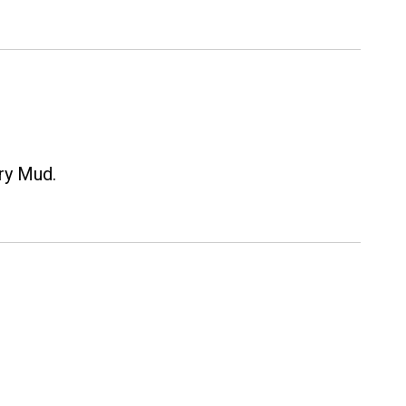
Dry Mud.