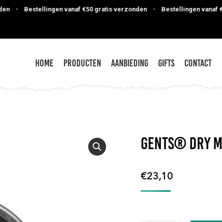
•
Bestellingen vanaf €50 gratis verzonden
•
Bestellingen vanaf €50 
Home
Producten
Aanbieding
Gifts
Contact
GENTS® Dry 
€
23,10