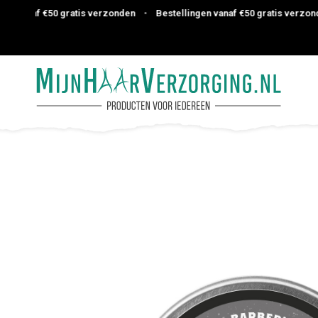
vanaf €50 gratis verzonden
•
Bestellingen vanaf €50 gratis verzonden