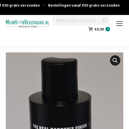
50 gratis verzonden
•
Bestellingen vanaf €50 gratis verzonden
Search:
€
0,00
0