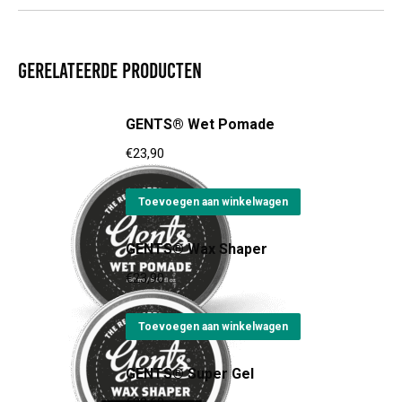
Gerelateerde producten
GENTS® Wet Pomade
€
23,90
Toevoegen aan winkelwagen
GENTS® Wax Shaper
€
23,90
Toevoegen aan winkelwagen
GENTS® Super Gel