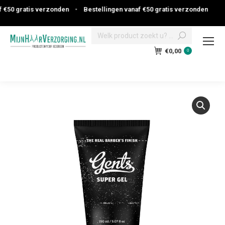
€50 gratis verzonden
•
Bestellingen vanaf €50 gratis verzonden
Search:
€
0,00
0