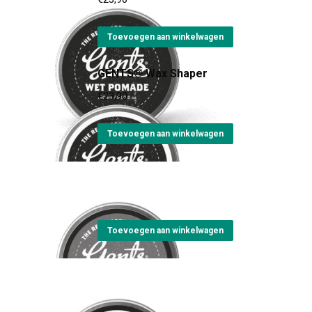
Toevoegen aan winkelwagen
GENTS® Wax Shaper
€
23,90
Toevoegen aan winkelwagen
GENTS® Dry Mud
€
23,10
Toevoegen aan winkelwagen
GENTS® Mad Clay
€
24,30