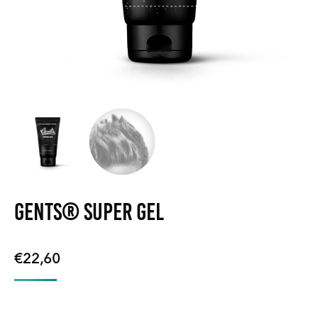
GENTS® Super Gel
€
22,60