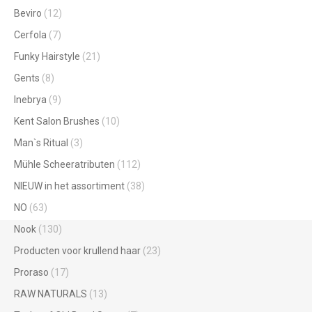
Beviro
(12)
Cerfola
(7)
Funky Hairstyle
(21)
Gents
(8)
Inebrya
(9)
Kent Salon Brushes
(10)
Man`s Ritual
(3)
Mühle Scheeratributen
(112)
NIEUW in het assortiment
(38)
NO
(63)
Nook
(130)
Producten voor krullend haar
(23)
Proraso
(17)
RAW NATURALS
(13)