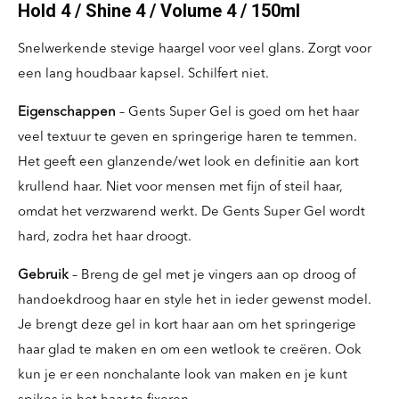
Hold 4 / Shine 4 / Volume 4 / 150ml
Snelwerkende stevige haargel voor veel glans. Zorgt voor
een lang houdbaar kapsel. Schilfert niet.
Eigenschappen
– Gents Super Gel is goed om het haar
veel textuur te geven en springerige haren te temmen.
Het geeft een glanzen­de/wet look en definitie aan kort
krullend haar. Niet voor mensen met fijn of steil haar,
omdat het verzwarend werkt. De Gents Super Gel wordt
hard, zodra het haar droogt.
Gebruik
– Breng de gel met je vingers aan op droog of
handoek­droog haar en style het in ieder gewenst model.
Je brengt deze gel in kort haar aan om het springerige
haar glad te maken en om een wetlook te creëren. Ook
kun je er een nonchalante look van maken en je kunt