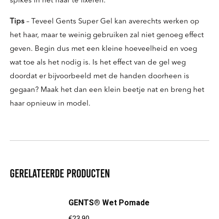
spikes in het haar te fixeren.
Tips
– Teveel Gents Super Gel kan averechts werken op
het haar, maar te weinig gebruiken zal niet genoeg effect
geven. Begin dus met een kleine hoeveelheid en voeg
wat toe als het nodig is. Is het effect van de gel weg
doordat er bijvoorbeeld met de handen doorheen is
gegaan? Maak het dan een klein beetje nat en breng het
haar opnieuw in model.
Gerelateerde producten
GENTS® Wet Pomade
€
23,90