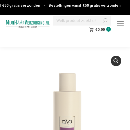
€50 gratis verzonden
•
Bestellingen vanaf €50 gratis verzonden
Search:
€
0,00
0