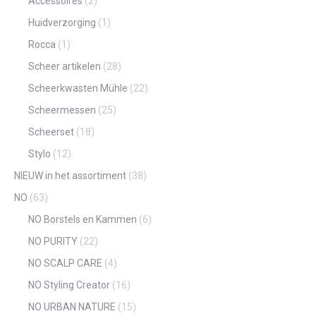
Accessoires
(2)
Huidverzorging
(1)
Rocca
(1)
Scheer artikelen
(28)
Scheerkwasten Mühle
(22)
Scheermessen
(25)
Scheerset
(18)
Stylo
(12)
NIEUW in het assortiment
(38)
NO
(63)
NO Borstels en Kammen
(6)
NO PURITY
(22)
NO SCALP CARE
(4)
NO Styling Creator
(16)
NO URBAN NATURE
(15)