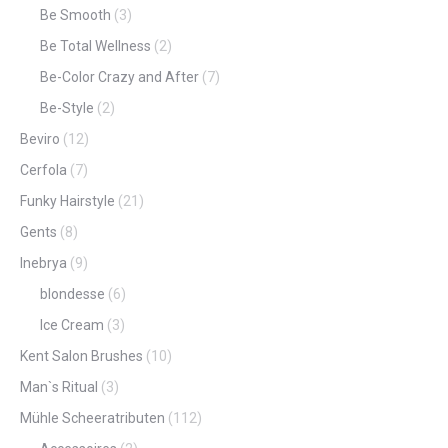
Be Smooth
(3)
Be Total Wellness
(2)
Be-Color Crazy and After
(7)
Be-Style
(2)
Beviro
(12)
Cerfola
(7)
Funky Hairstyle
(21)
Gents
(8)
Inebrya
(9)
blondesse
(6)
Ice Cream
(3)
Kent Salon Brushes
(10)
Man`s Ritual
(3)
Mühle Scheeratributen
(112)