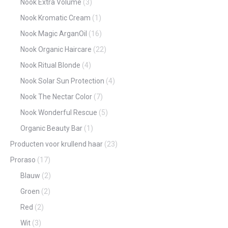
Nook Extra Volume
(3)
Nook Kromatic Cream
(1)
Nook Magic ArganOil
(16)
Nook Organic Haircare
(22)
Nook Ritual Blonde
(4)
Nook Solar Sun Protection
(4)
Nook The Nectar Color
(7)
Nook Wonderful Rescue
(5)
Organic Beauty Bar
(1)
Producten voor krullend haar
(23)
Proraso
(17)
Blauw
(2)
Groen
(2)
Red
(2)
Wit
(3)