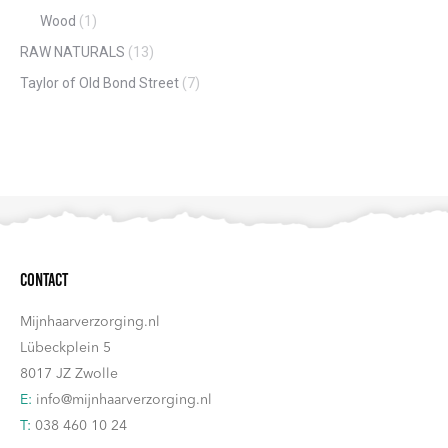
Wood
(1)
RAW NATURALS
(13)
Taylor of Old Bond Street
(7)
Contact
Mijnhaarverzorging.nl
Lübeckplein 5
8017 JZ Zwolle
E:
info@mijnhaarverzorging.nl
T:
038 460 10 24