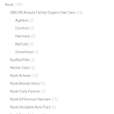
Nook
(130)
(NIEUW) Beauty Family Organic Hair Care
(14)
Ageless
(3)
Comfort
(2)
Harmony
(3)
MyCurly
(3)
Sweetness
(3)
ByeByePido
(4)
Nectar Color
(6)
Nook Artisan
(14)
Nook Blonde Story
(9)
Nook Curly Forever
(3)
Nook Difference Haircare
(15)
Nook Discipline Anti-Frizz
(5)