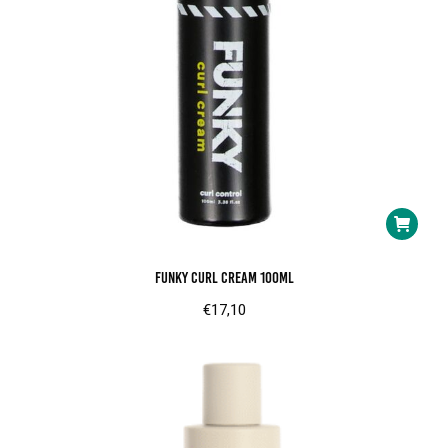
FUNKY Curl Cream 100ml
€
17,10