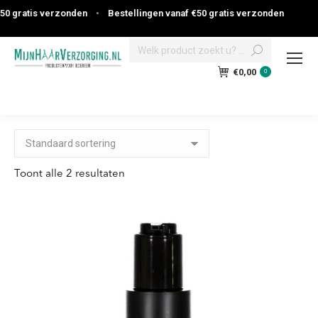
 gratis verzonden
•
Bestellingen vanaf €50 gratis verzonden
Search:
€
0,00
0
Toont alle 2 resultaten