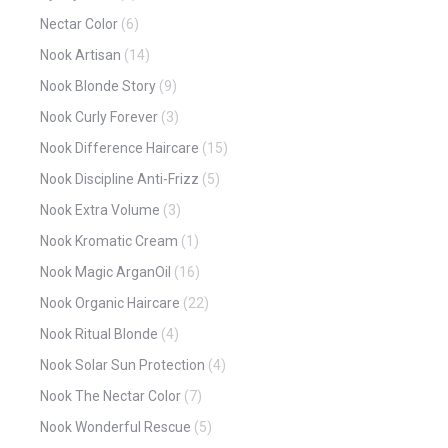
Nectar Color
(6)
Nook Artisan
(14)
Nook Blonde Story
(9)
Nook Curly Forever
(3)
Nook Difference Haircare
(15)
Nook Discipline Anti-Frizz
(5)
Nook Extra Volume
(3)
Nook Kromatic Cream
(1)
Nook Magic ArganOil
(16)
Nook Organic Haircare
(22)
Nook Ritual Blonde
(4)
Nook Solar Sun Protection
(4)
Nook The Nectar Color
(7)
Nook Wonderful Rescue
(5)