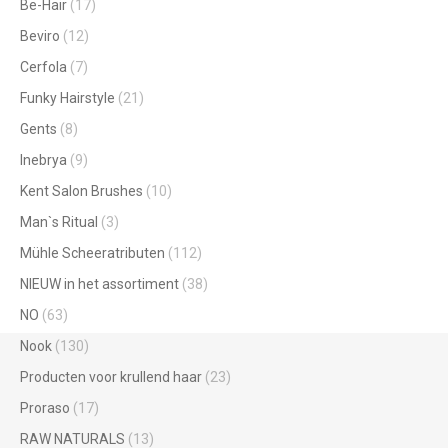
Be-Hair
(17)
Beviro
(12)
Cerfola
(7)
Funky Hairstyle
(21)
Gents
(8)
Inebrya
(9)
Kent Salon Brushes
(10)
Man`s Ritual
(3)
Mühle Scheeratributen
(112)
NIEUW in het assortiment
(38)
NO
(63)
Nook
(130)
Producten voor krullend haar
(23)
Proraso
(17)
RAW NATURALS
(13)