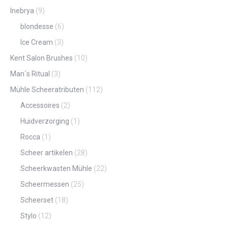
Inebrya
(9)
blondesse
(6)
Ice Cream
(3)
Kent Salon Brushes
(10)
Man`s Ritual
(3)
Mühle Scheeratributen
(112)
Accessoires
(2)
Huidverzorging
(1)
Rocca
(1)
Scheer artikelen
(28)
Scheerkwasten Mühle
(22)
Scheermessen
(25)
Scheerset
(18)
Stylo
(12)