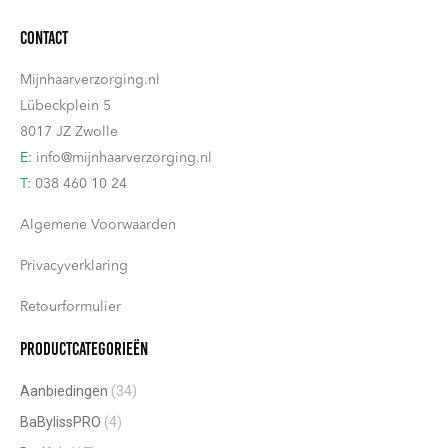
Contact
Mijnhaarverzorging.nl
Lübeckplein 5
8017 JZ Zwolle
E:
info@mijnhaarverzorging.nl
T:
038 460 10 24
Algemene Voorwaarden
Privacyverklaring
Retourformulier
Productcategorieën
Aanbiedingen
(34)
BaBylissPRO
(4)