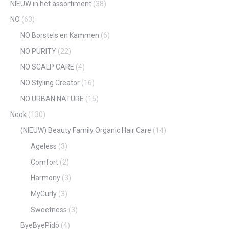
NIEUW in het assortiment
(38)
NO
(63)
NO Borstels en Kammen
(6)
NO PURITY
(22)
NO SCALP CARE
(4)
NO Styling Creator
(16)
NO URBAN NATURE
(15)
Nook
(130)
(NIEUW) Beauty Family Organic Hair Care
(14)
Ageless
(3)
Comfort
(2)
Harmony
(3)
MyCurly
(3)
Sweetness
(3)
ByeByePido
(4)