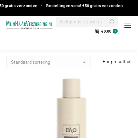
 gratis verzonden
•
Bestellingen vanaf €50 gratis verzonden
Search:
€
0,00
0
Enig resultaat