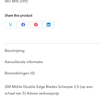
SKU:
MHV_0392
Share this product
Deel
Deel
Deel
Deel
knoppen
knoppen
knoppen
knoppen
Beschrijving
Aanvullende informatie
Beoordelingen (0)
200 Mühle Double Edge Blades Scherpte 3,5 (op een
schaal van 5) Advies verkoopprijs