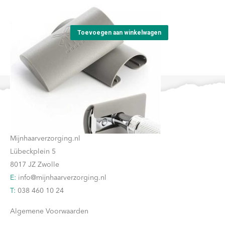
€
3,50
Toevoegen aan winkelwagen
Contact
Mijnhaarverzorging.nl
Lübeckplein 5
8017 JZ Zwolle
E:
info@mijnhaarverzorging.nl
T:
038 460 10 24
Algemene Voorwaarden