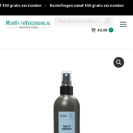
€50 gratis verzonden
•
Bestellingen vanaf €50 gratis verzonden
Search:
€
0,00
0