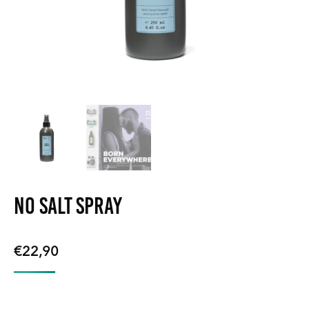
NO Salt Spray
€
22,90