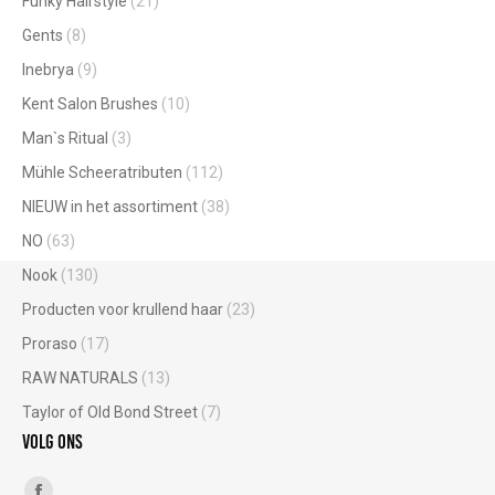
Funky Hairstyle
(21)
Gents
(8)
Inebrya
(9)
Kent Salon Brushes
(10)
Man`s Ritual
(3)
Mühle Scheeratributen
(112)
NIEUW in het assortiment
(38)
NO
(63)
Nook
(130)
Producten voor krullend haar
(23)
Proraso
(17)
RAW NATURALS
(13)
Taylor of Old Bond Street
(7)
Volg ons
Vind ons op: