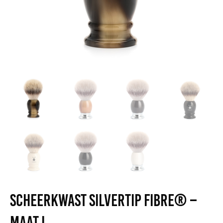
Scheerkwast Silvertip Fibre® –
Maat L