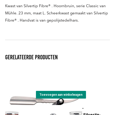
Kwast van Silvertip Fibre® . Hoornbruin, serie Classic van
Mühle. 23 mm, maat L. Scheerkwast gemaakt van Silvertip
Fibre® . Handvat is van gepolijstedelhars.
Gerelateerde producten
SS Straight Razor
€
135,00
Toevoegen aan winkelwagen
Scheerset Traditioneel -
Veiligheidsscheermes - Silvertip-