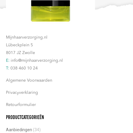
Contact
Mijnhaarverzorging.nl
Lübeckplein 5
8017 JZ Zwolle
E:
info@mijnhaarverzorging.nl
T:
038 460 10 24
Algemene Voorwaarden
Privacyverklaring
Retourformulier
Productcategorieën
Aanbiedingen
(34)