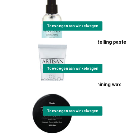
€
23,15
Toevoegen aan winkelwagen
Artisan Pongo matt modelling paste
€
23,10
Toevoegen aan winkelwagen
Artisan Brillina glossy shining wax
€
23,15
Toevoegen aan winkelwagen