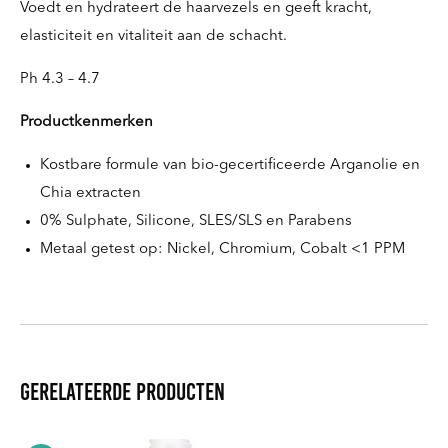
Voedt en hydrateert de haarvezels en geeft kracht,
elasticiteit en vitaliteit aan de schacht.
Ph 4.3 – 4.7
Productkenmerken
Kostbare formule van bio-gecertificeerde Arganolie en
Chia extracten
0% Sulphate, Silicone, SLES/SLS en Parabens
Metaal getest op: Nickel, Chromium, Cobalt <1 PPM
Gerelateerde producten