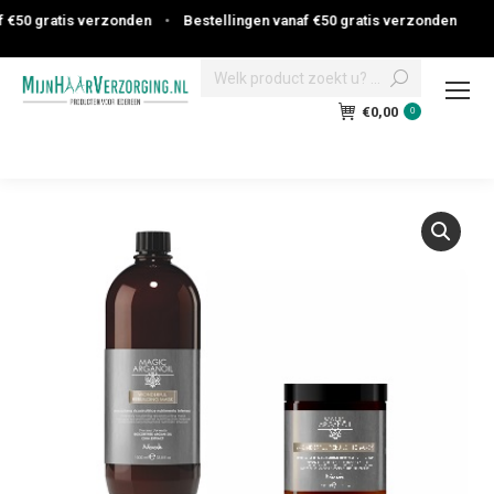
€50 gratis verzonden
•
Bestellingen vanaf €50 gratis verzonden
Search:
€
0,00
0