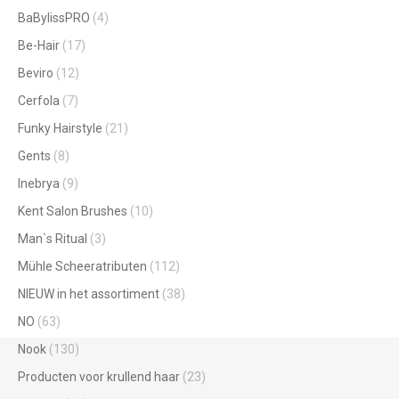
BaBylissPRO
(4)
Be-Hair
(17)
Beviro
(12)
Cerfola
(7)
Funky Hairstyle
(21)
Gents
(8)
Inebrya
(9)
Kent Salon Brushes
(10)
Man`s Ritual
(3)
Mühle Scheeratributen
(112)
NIEUW in het assortiment
(38)
NO
(63)
Nook
(130)
Producten voor krullend haar
(23)