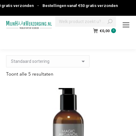
atis verzonden
•
Bestellingen vanaf €50 gratis verzonden
Search:
€
0,00
0
Toont alle 5 resultaten