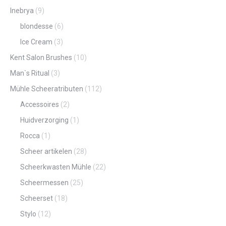
Inebrya
(9)
blondesse
(6)
Ice Cream
(3)
Kent Salon Brushes
(10)
Man`s Ritual
(3)
Mühle Scheeratributen
(112)
Accessoires
(2)
Huidverzorging
(1)
Rocca
(1)
Scheer artikelen
(28)
Scheerkwasten Mühle
(22)
Scheermessen
(25)
Scheerset
(18)
Stylo
(12)