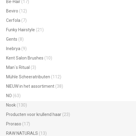
Be-Hair
(17)
Beviro
(12)
Cerfola
(7)
Funky Hairstyle
(21)
Gents
(8)
Inebrya
(9)
Kent Salon Brushes
(10)
Man`s Ritual
(3)
Mühle Scheeratributen
(112)
NIEUW in het assortiment
(38)
NO
(63)
Nook
(130)
Producten voor krullend haar
(23)
Proraso
(17)
RAW NATURALS
(13)