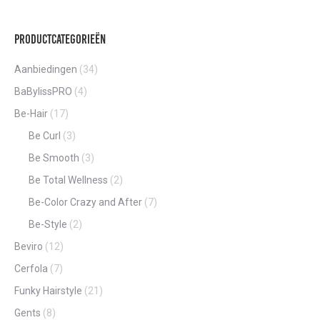
Productcategorieën
Aanbiedingen
(34)
BaBylissPRO
(4)
Be-Hair
(17)
Be Curl
(3)
Be Smooth
(3)
Be Total Wellness
(2)
Be-Color Crazy and After
(7)
Be-Style
(2)
Beviro
(12)
Cerfola
(7)
Funky Hairstyle
(21)
Gents
(8)