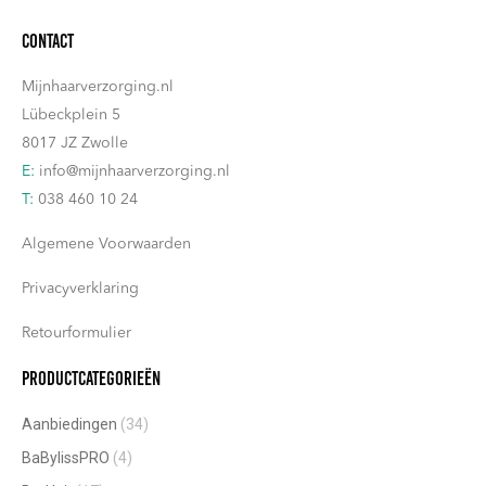
Contact
Mijnhaarverzorging.nl
Lübeckplein 5
8017 JZ Zwolle
E:
info@mijnhaarverzorging.nl
T:
038 460 10 24
Algemene Voorwaarden
Privacyverklaring
Retourformulier
Productcategorieën
Aanbiedingen
(34)
BaBylissPRO
(4)