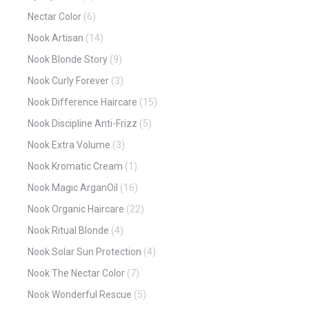
Nectar Color
(6)
Nook Artisan
(14)
Nook Blonde Story
(9)
Nook Curly Forever
(3)
Nook Difference Haircare
(15)
Nook Discipline Anti-Frizz
(5)
Nook Extra Volume
(3)
Nook Kromatic Cream
(1)
Nook Magic ArganOil
(16)
Nook Organic Haircare
(22)
Nook Ritual Blonde
(4)
Nook Solar Sun Protection
(4)
Nook The Nectar Color
(7)
Nook Wonderful Rescue
(5)