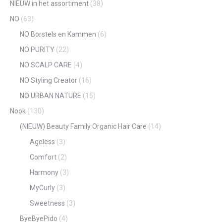
NIEUW in het assortiment
(38)
NO
(63)
NO Borstels en Kammen
(6)
NO PURITY
(22)
NO SCALP CARE
(4)
NO Styling Creator
(16)
NO URBAN NATURE
(15)
Nook
(130)
(NIEUW) Beauty Family Organic Hair Care
(14)
Ageless
(3)
Comfort
(2)
Harmony
(3)
MyCurly
(3)
Sweetness
(3)
ByeByePido
(4)