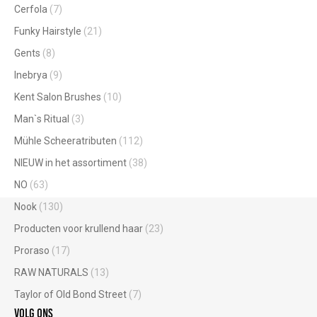
Cerfola
(7)
Funky Hairstyle
(21)
Gents
(8)
Inebrya
(9)
Kent Salon Brushes
(10)
Man`s Ritual
(3)
Mühle Scheeratributen
(112)
NIEUW in het assortiment
(38)
NO
(63)
Nook
(130)
Producten voor krullend haar
(23)
Proraso
(17)
RAW NATURALS
(13)
Taylor of Old Bond Street
(7)
Volg ons