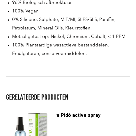
96% Biologisch afbreekbaar
100% Vegan
0% Silicone, Sulphate, MIT/MI, SLES/SLS, Paraffin,
Petrolatum, Mineral Oils, Kleurstoffen.
Metaal getest op: Nickel, Chromium, Cobalt, < 1 PPM
100% Plantaardige wasactieve bestanddelen,
Emulgatoren, conserveermiddelen.
Gerelateerde producten
ByeBye Pidò active spray
€
19,25