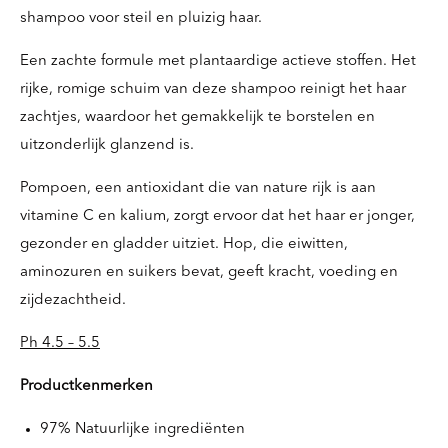
shampoo voor steil en pluizig haar.
Een zachte formule met plantaardige actieve stoffen. Het
rijke, romige schuim van deze shampoo reinigt het haar
zachtjes, waardoor het gemakkelijk te borstelen en
uitzonderlijk glanzend is.
Pompoen, een antioxidant die van nature rijk is aan
vitamine C en kalium, zorgt ervoor dat het haar er jonger,
gezonder en gladder uitziet. Hop, die eiwitten,
aminozuren en suikers bevat, geeft kracht, voeding en
zijdezachtheid.
Ph 4.5 – 5.5
Productkenmerken
97% Natuurlijke ingrediënten