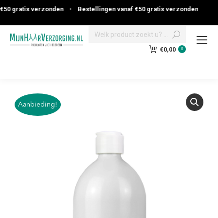
50 gratis verzonden
•
Bestellingen vanaf €50 gratis verzonden
Search:
€
0,00
0
Aanbieding!