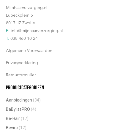
Mijnhaarverzorging.nl
Lübeckplein 5
8017 JZ Zwolle
E:
info@mijnhaarverzorging.nl
T:
038 460 10 24
Algemene Voorwaarden
Privacyverklaring
Retourformulier
Productcategorieën
Aanbiedingen
(34)
BaBylissPRO
(4)
Be-Hair
(17)
Beviro
(12)