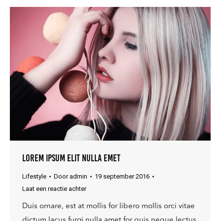
Lorem ipsum elit nulla emet
Lifestyle
Door
admin
19 september 2016
Laat een reactie achter
Duis ornare, est at mollis for libero mollis orci vitae
dictum lacus furgi nulla amet for quis neque lectus