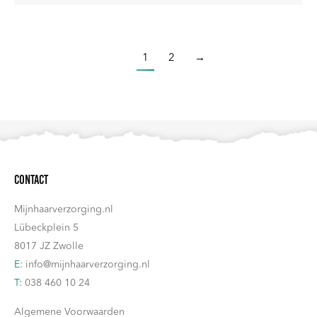
1
2
→
Contact
Mijnhaarverzorging.nl
Lübeckplein 5
8017 JZ Zwolle
E:
info@mijnhaarverzorging.nl
T:
038 460 10 24
Algemene Voorwaarden