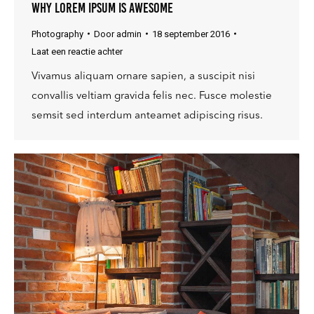
Why lorem ipsum is awesome
Photography
Door
admin
18 september 2016
Laat een reactie achter
Vivamus aliquam ornare sapien, a suscipit nisi
convallis veltiam gravida felis nec. Fusce molestie
semsit sed interdum anteamet adipiscing risus.