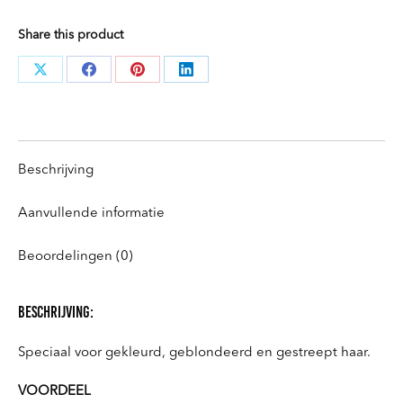
Share this product
Deel
Deel
Deel
Deel
knoppen
knoppen
knoppen
knoppen
Beschrijving
Aanvullende informatie
Beoordelingen (0)
beschrijving:
Speciaal voor gekleurd, geblondeerd en gestreept haar.
VOORDEEL