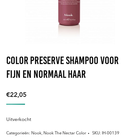
Color Preserve Shampoo voor
fijn en normaal haar
€
22,05
Uitverkocht
Categorieën:
Nook
,
Nook The Nectar Color
SKU:
IH-00139