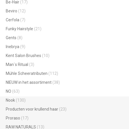
Be-Hair
(17)
Beviro
(12)
Cerfola
(7)
Funky Hairstyle
(21)
Gents
(8)
Inebrya
(9)
Kent Salon Brushes
(10)
Man`s Ritual
(3)
Mühle Scheeratributen
(112)
NIEUW in het assortiment
(38)
NO
(63)
Nook
(130)
Producten voor krullend haar
(23)
Proraso
(17)
RAW NATURALS
(13)