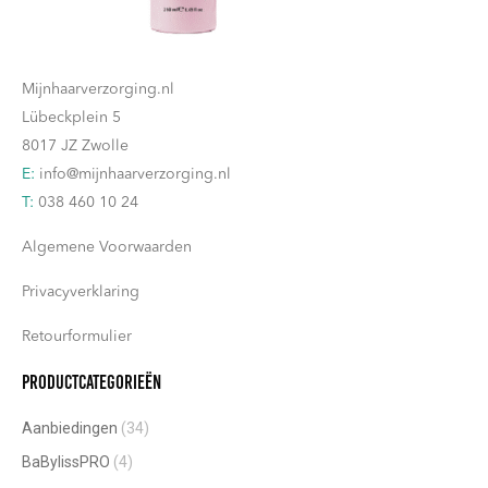
Contact
Mijnhaarverzorging.nl
Lübeckplein 5
8017 JZ Zwolle
E:
info@mijnhaarverzorging.nl
T:
038 460 10 24
Algemene Voorwaarden
Privacyverklaring
Retourformulier
Productcategorieën
Aanbiedingen
(34)
BaBylissPRO
(4)