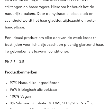
beschermt het tegen hittestress veroorzaakt door
stijltangen en haardrogers. Hierdoor behoudt het de
natuurlijke balans. Door de hydratatie, elasticiteit en
zachtheid wordt het haar gladder, zijdezacht en beter
handelbaar.
Een ideaal product om elke dag van de week kroes te
bestrijden voor licht, zijdezacht en prachtig glanzend haar.
Te gebruiken als leave-in conditioner.
Ph 2.5 – 3.5
Productkenmerken
97% Natuurlijke ingrediënten
96% Biologisch afbreekbaar
100% Vegan
0% Silicone, Sulphate, MIT/MI, SLES/SLS, Paraffin,