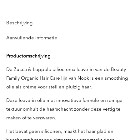
knoppen
knoppen
knoppen
knoppen
Beschrijving
Aanvullende informatie
Productomschrijving
De Zucca & Luppolo oiliocrema leave-in van de Beauty
Family Organic Hair Care lijn van Nook is een smoothing
olie als crème voor steil en pluizig haar.
Deze leave-in olie met innovatieve formule en romige
textuur omhult de haarschacht zonder deze vettig te
maken of te verzwaren.
Het bevat geen siliconen, maakt het haar glad en