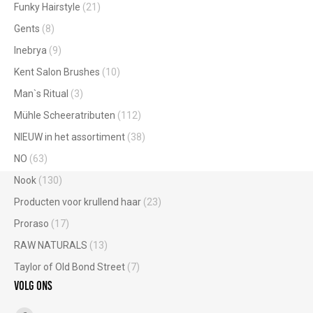
Funky Hairstyle
(21)
Gents
(8)
Inebrya
(9)
Kent Salon Brushes
(10)
Man`s Ritual
(3)
Mühle Scheeratributen
(112)
NIEUW in het assortiment
(38)
NO
(63)
Nook
(130)
Producten voor krullend haar
(23)
Proraso
(17)
RAW NATURALS
(13)
Taylor of Old Bond Street
(7)
Volg ons