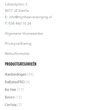
Lübeckplein 5
8017 JZ Zwolle
E:
info@mijnhaarverzorging.nl
T:
038 460 10 24
Algemene Voorwaarden
Privacyverklaring
Retourformulier
Productcategorieën
Aanbiedingen
(34)
BaBylissPRO
(4)
Be-Hair
(17)
Beviro
(12)
Cerfola
(7)