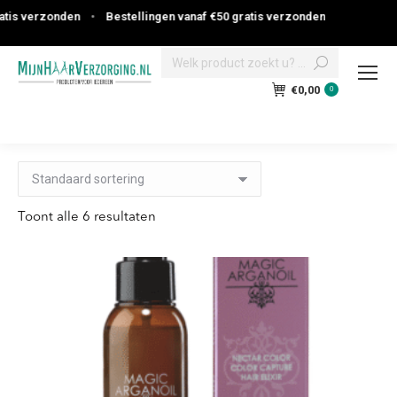
 verzonden
•
Bestellingen vanaf €50 gratis verzonden
Search:
€
0,00
0
Toont alle 6 resultaten