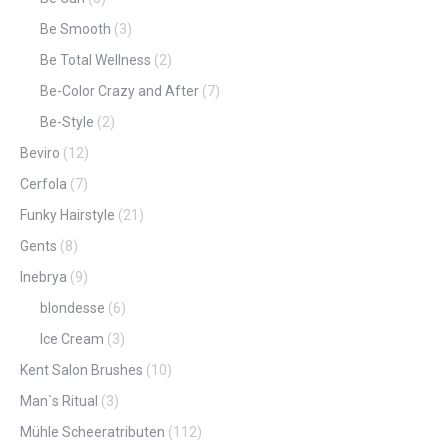
Be Smooth
(3)
Be Total Wellness
(2)
Be-Color Crazy and After
(7)
Be-Style
(2)
Beviro
(12)
Cerfola
(7)
Funky Hairstyle
(21)
Gents
(8)
Inebrya
(9)
blondesse
(6)
Ice Cream
(3)
Kent Salon Brushes
(10)
Man`s Ritual
(3)
Mühle Scheeratributen
(112)