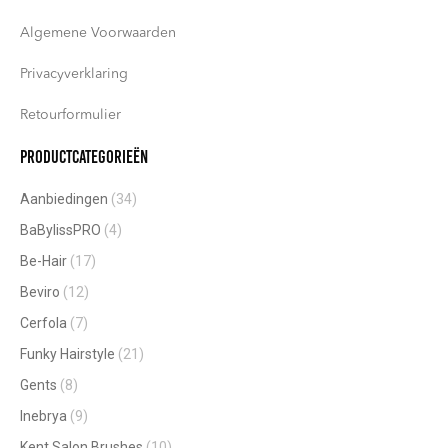
Algemene Voorwaarden
Privacyverklaring
Retourformulier
Productcategorieën
Aanbiedingen
(34)
BaBylissPRO
(4)
Be-Hair
(17)
Beviro
(12)
Cerfola
(7)
Funky Hairstyle
(21)
Gents
(8)
Inebrya
(9)
Kent Salon Brushes
(10)