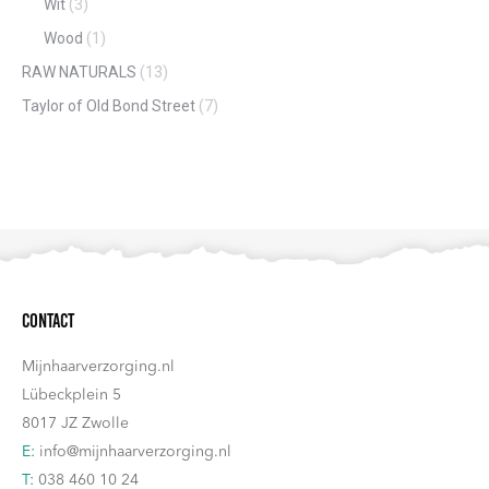
Wit
(3)
Wood
(1)
RAW NATURALS
(13)
Taylor of Old Bond Street
(7)
Contact
Mijnhaarverzorging.nl
Lübeckplein 5
8017 JZ Zwolle
E:
info@mijnhaarverzorging.nl
T:
038 460 10 24