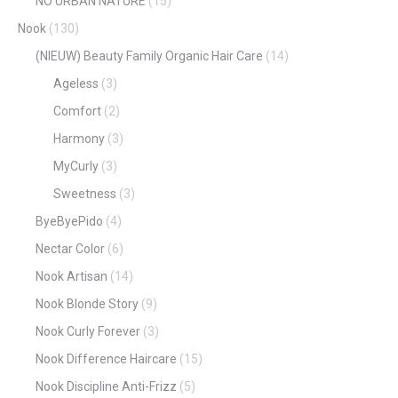
NO URBAN NATURE
(15)
Nook
(130)
(NIEUW) Beauty Family Organic Hair Care
(14)
Ageless
(3)
Comfort
(2)
Harmony
(3)
MyCurly
(3)
Sweetness
(3)
ByeByePido
(4)
Nectar Color
(6)
Nook Artisan
(14)
Nook Blonde Story
(9)
Nook Curly Forever
(3)
Nook Difference Haircare
(15)
Nook Discipline Anti-Frizz
(5)