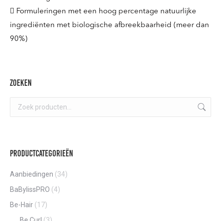
 Formuleringen met een hoog percentage natuurlijke
ingrediënten met biologische afbreekbaarheid (meer dan
90%)
Zoeken
Productcategorieën
Aanbiedingen
(34)
BaBylissPRO
(4)
Be-Hair
(17)
Be Curl
(3)