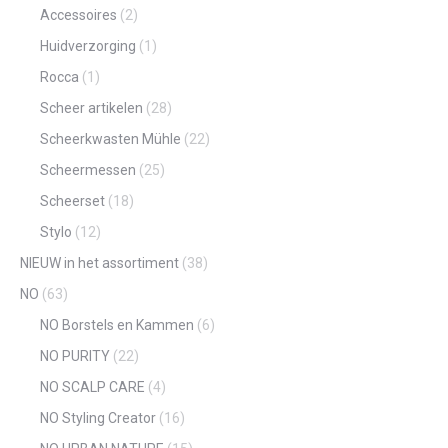
Accessoires
(2)
Huidverzorging
(1)
Rocca
(1)
Scheer artikelen
(28)
Scheerkwasten Mühle
(22)
Scheermessen
(25)
Scheerset
(18)
Stylo
(12)
NIEUW in het assortiment
(38)
NO
(63)
NO Borstels en Kammen
(6)
NO PURITY
(22)
NO SCALP CARE
(4)
NO Styling Creator
(16)