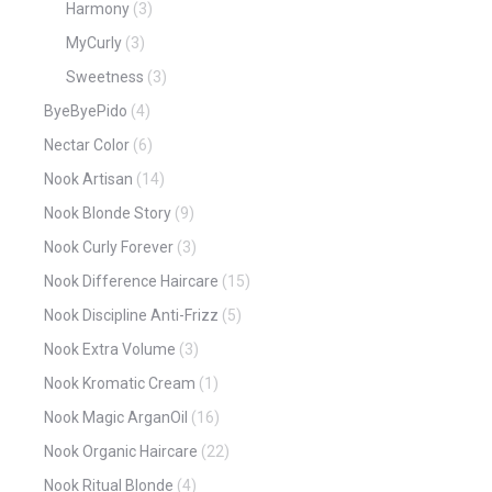
Harmony
(3)
MyCurly
(3)
Sweetness
(3)
ByeByePido
(4)
Nectar Color
(6)
Nook Artisan
(14)
Nook Blonde Story
(9)
Nook Curly Forever
(3)
Nook Difference Haircare
(15)
Nook Discipline Anti-Frizz
(5)
Nook Extra Volume
(3)
Nook Kromatic Cream
(1)
Nook Magic ArganOil
(16)
Nook Organic Haircare
(22)
Nook Ritual Blonde
(4)