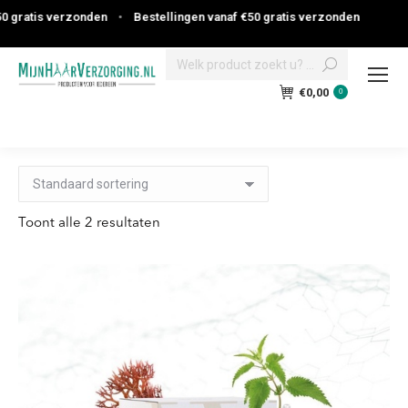
gratis verzonden
•
Bestellingen vanaf €50 gratis verzonden
Search:
€
0,00
0
Toont alle 2 resultaten