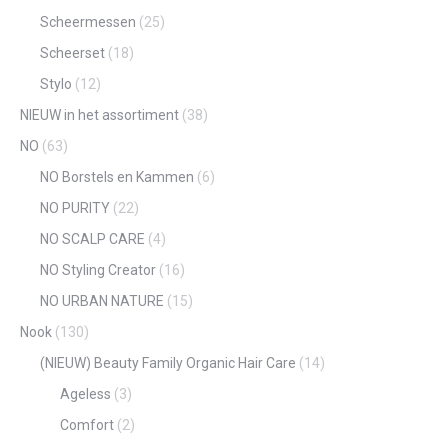
Scheermessen
(25)
Scheerset
(18)
Stylo
(12)
NIEUW in het assortiment
(38)
NO
(63)
NO Borstels en Kammen
(6)
NO PURITY
(22)
NO SCALP CARE
(4)
NO Styling Creator
(16)
NO URBAN NATURE
(15)
Nook
(130)
(NIEUW) Beauty Family Organic Hair Care
(14)
Ageless
(3)
Comfort
(2)