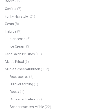
Beviro
(12)
Cerfola
(7)
Funky Hairstyle
(21)
Gents
(8)
Inebrya
(9)
blondesse
(6)
Ice Cream
(3)
Kent Salon Brushes
(10)
Man`s Ritual
(3)
Mühle Scheeratributen
(112)
Accessoires
(2)
Huidverzorging
(1)
Rocca
(1)
Scheer artikelen
(28)
Scheerkwasten Mühle
(22)