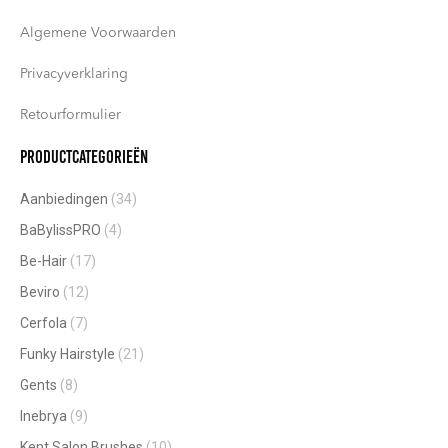
Algemene Voorwaarden
Privacyverklaring
Retourformulier
Productcategorieën
Aanbiedingen
(34)
BaBylissPRO
(4)
Be-Hair
(17)
Beviro
(12)
Cerfola
(7)
Funky Hairstyle
(21)
Gents
(8)
Inebrya
(9)
Kent Salon Brushes
(10)