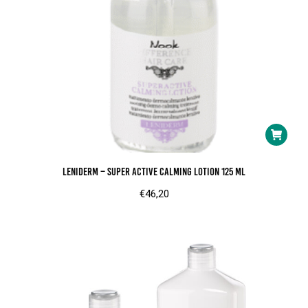
product
Leniderm – Super Active Calming Lotion 125 ml
€
46,20