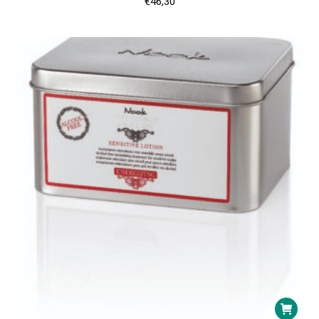
€
46,30