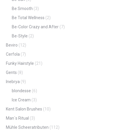
Be Smooth
(3)
Be Total Wellness
(2)
Be-Color Crazy and After
(7)
Be-Style
(2)
Beviro
(12)
Cerfola
(7)
Funky Hairstyle
(21)
Gents
(8)
Inebrya
(9)
blondesse
(6)
Ice Cream
(3)
Kent Salon Brushes
(10)
Man`s Ritual
(3)
Mühle Scheeratributen
(112)