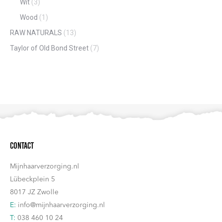
Wit
(3)
Wood
(1)
RAW NATURALS
(13)
Taylor of Old Bond Street
(7)
Contact
Mijnhaarverzorging.nl
Lübeckplein 5
8017 JZ Zwolle
E:
info@mijnhaarverzorging.nl
T:
038 460 10 24