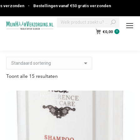
onden
•
Bestellingen vanaf €50 gratis verzonden
Search:
€
0,00
0
Toont alle 15 resultaten