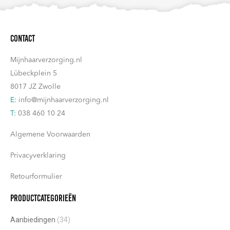
Contact
Mijnhaarverzorging.nl
Lübeckplein 5
8017 JZ Zwolle
E:
info@mijnhaarverzorging.nl
T:
038 460 10 24
Algemene Voorwaarden
Privacyverklaring
Retourformulier
Productcategorieën
Aanbiedingen
(34)