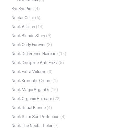
ByeByePido
(4)
Nectar Color
(6)
Nook Artisan
(14)
Nook Blonde Story
(9)
Nook Curly Forever
(3)
Nook Difference Haircare
(15)
Nook Discipline Anti-Frizz
(5)
Nook Extra Volume
(3)
Nook Kromatic Cream
(1)
Nook Magic ArganOil
(16)
Nook Organic Haircare
(22)
Nook Ritual Blonde
(4)
Nook Solar Sun Protection
(4)
Nook The Nectar Color
(7)