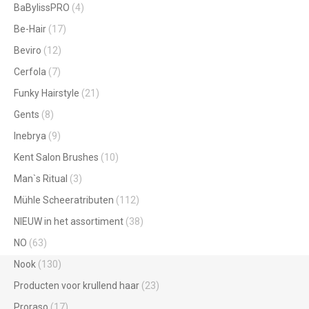
BaBylissPRO
(4)
Be-Hair
(17)
Beviro
(12)
Cerfola
(7)
Funky Hairstyle
(21)
Gents
(8)
Inebrya
(9)
Kent Salon Brushes
(10)
Man`s Ritual
(3)
Mühle Scheeratributen
(112)
NIEUW in het assortiment
(38)
NO
(63)
Nook
(130)
Producten voor krullend haar
(23)
Proraso
(17)