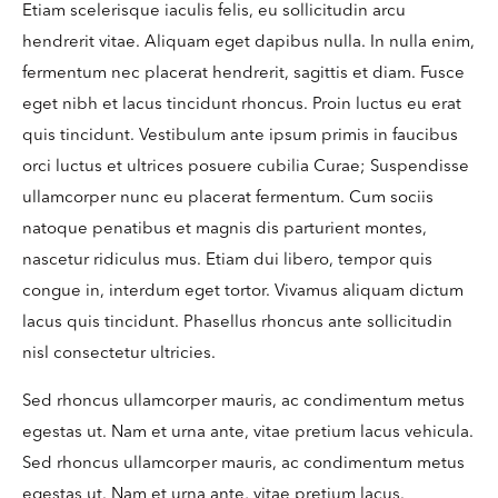
Etiam scelerisque iaculis felis, eu sollicitudin arcu
hendrerit vitae. Aliquam eget dapibus nulla. In nulla enim,
fermentum nec placerat hendrerit, sagittis et diam. Fusce
eget nibh et lacus tincidunt rhoncus. Proin luctus eu erat
quis tincidunt. Vestibulum ante ipsum primis in faucibus
orci luctus et ultrices posuere cubilia Curae; Suspendisse
ullamcorper nunc eu placerat fermentum. Cum sociis
natoque penatibus et magnis dis parturient montes,
nascetur ridiculus mus. Etiam dui libero, tempor quis
congue in, interdum eget tortor. Vivamus aliquam dictum
lacus quis tincidunt. Phasellus rhoncus ante sollicitudin
nisl consectetur ultricies.
Sed rhoncus ullamcorper mauris, ac condimentum metus
egestas ut. Nam et urna ante, vitae pretium lacus vehicula.
Sed rhoncus ullamcorper mauris, ac condimentum metus
egestas ut. Nam et urna ante, vitae pretium lacus.