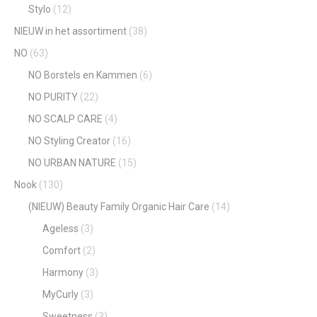
Stylo
(12)
NIEUW in het assortiment
(38)
NO
(63)
NO Borstels en Kammen
(6)
NO PURITY
(22)
NO SCALP CARE
(4)
NO Styling Creator
(16)
NO URBAN NATURE
(15)
Nook
(130)
(NIEUW) Beauty Family Organic Hair Care
(14)
Ageless
(3)
Comfort
(2)
Harmony
(3)
MyCurly
(3)
Sweetness
(3)