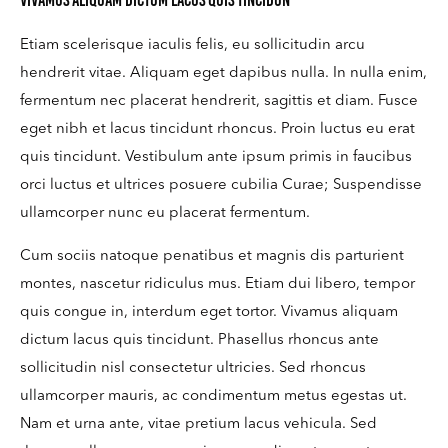
Vivamus aliquam dictum lacus quis tincidun
Etiam scelerisque iaculis felis, eu sollicitudin arcu
hendrerit vitae. Aliquam eget dapibus nulla. In nulla enim,
fermentum nec placerat hendrerit, sagittis et diam. Fusce
eget nibh et lacus tincidunt rhoncus. Proin luctus eu erat
quis tincidunt. Vestibulum ante ipsum primis in faucibus
orci luctus et ultrices posuere cubilia Curae; Suspendisse
ullamcorper nunc eu placerat fermentum.
Cum sociis natoque penatibus et magnis dis parturient
montes, nascetur ridiculus mus. Etiam dui libero, tempor
quis congue in, interdum eget tortor. Vivamus aliquam
dictum lacus quis tincidunt. Phasellus rhoncus ante
sollicitudin nisl consectetur ultricies. Sed rhoncus
ullamcorper mauris, ac condimentum metus egestas ut.
Nam et urna ante, vitae pretium lacus vehicula. Sed