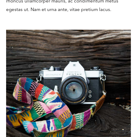
rhoncus ullamcorper mauris, ac condimentum metus
egestas ut. Nam et urna ante, vitae pretium lacus.