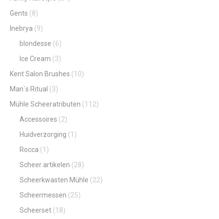
Gents
(8)
Inebrya
(9)
blondesse
(6)
Ice Cream
(3)
Kent Salon Brushes
(10)
Man`s Ritual
(3)
Mühle Scheeratributen
(112)
Accessoires
(2)
Huidverzorging
(1)
Rocca
(1)
Scheer artikelen
(28)
Scheerkwasten Mühle
(22)
Scheermessen
(25)
Scheerset
(18)