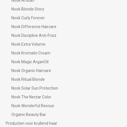
Nook Artisan
Nook Blonde Story
Nook Curly Forever
Nook Difference Haircare
Nook Discipline Anti-Frizz
Nook Extra Volume
Nook Kromatic Cream
Nook Magic ArganOil
Nook Organic Haircare
Nook Ritual Blonde
Nook Solar Sun Protection
Nook The Nectar Color
Nook Wonderful Rescue
Organic Beauty Bar
Producten voor krullend haar