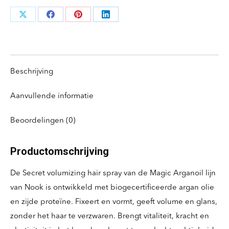
Deel
Deel
Deel
Deel
knoppen
knoppen
knoppen
knoppen
Beschrijving
Aanvullende informatie
Beoordelingen (0)
Productomschrijving
De Secret volumizing hair spray van de Magic Arganoil lijn
van Nook is ontwikkeld met biogecertificeerde argan olie
en zijde proteïne. Fixeert en vormt, geeft volume en glans,
zonder het haar te verzwaren. Brengt vitaliteit, kracht en