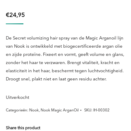
€
24,95
De Secret volumizing hair spray van de Magic Arganoil lijn
van Nook is ontwikkeld met biogecertificeerde argan olie
en zijde proteïne. Fixeert en vormt, geeft volume en glans,
zonder het haar te verzwaren. Brengt vitaliteit, kracht en
elasticiteit in het haar, beschermt tegen luchtvochtigheid.
Droogt snel, plakt niet en laat geen residu achter.
Uitverkocht
Categorieën:
Nook
,
Nook Magic ArganOil
SKU:
IH-00302
Share this product