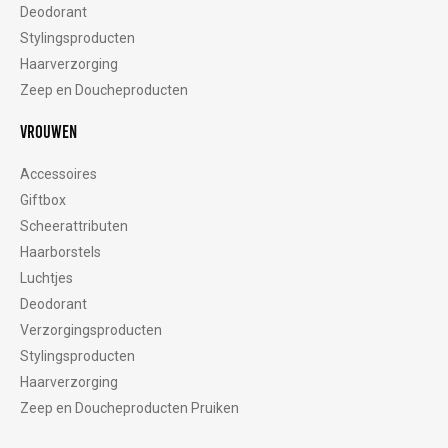
Deodorant
Stylingsproducten
Haarverzorging
Zeep en Doucheproducten
Vrouwen
Accessoires
Giftbox
Scheerattributen
Haarborstels
Luchtjes
Deodorant
Verzorgingsproducten
Stylingsproducten
Haarverzorging
Zeep en Doucheproducten
Pruiken