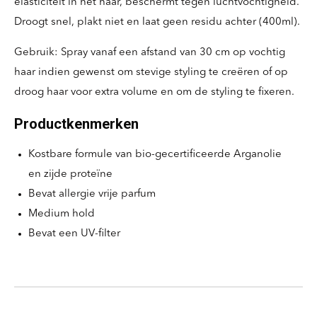
elasticiteit in het haar, beschermt tegen luchtvochtigheid.
Droogt snel, plakt niet en laat geen residu achter (400ml).
Gebruik: Spray vanaf een afstand van 30 cm op vochtig
haar indien gewenst om stevige styling te creëren of op
droog haar voor extra volume en om de styling te fixeren.
Productkenmerken
Kostbare formule van bio-gecertificeerde Arganolie
en zijde proteïne
Bevat allergie vrije parfum
Medium hold
Bevat een UV-filter