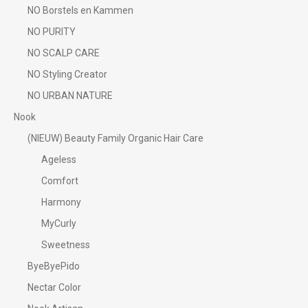
NO Borstels en Kammen
NO PURITY
NO SCALP CARE
NO Styling Creator
NO URBAN NATURE
Nook
(NIEUW) Beauty Family Organic Hair Care
Ageless
Comfort
Harmony
MyCurly
Sweetness
ByeByePido
Nectar Color